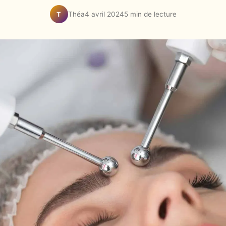
Théa
4 avril 2024
5 min de lecture
T