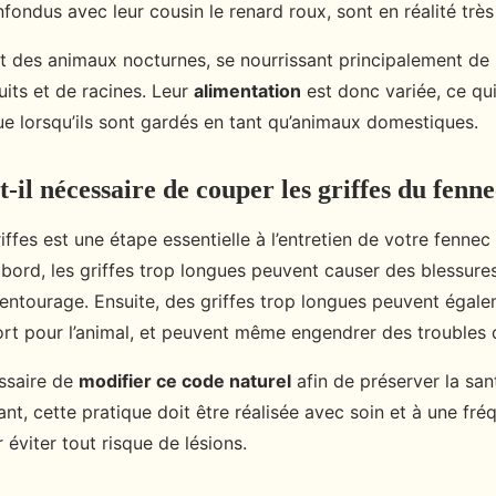
ondus avec leur cousin le renard roux, sont en réalité très 
t des animaux nocturnes, se nourrissant principalement de 
ruits et de racines. Leur
alimentation
est donc variée, ce qu
ue lorsqu’ils sont gardés en tant qu’animaux domestiques.
-il nécessaire de couper les griffes du fenn
ffes est une étape essentielle à l’entretien de votre fennec
abord, les griffes trop longues peuvent causer des blessures 
ntourage. Ensuite, des griffes trop longues peuvent égale
ort pour l’animal, et peuvent même engendrer des troubles 
essaire de
modifier ce code naturel
afin de préserver la san
t, cette pratique doit être réalisée avec soin et à une fré
éviter tout risque de lésions.