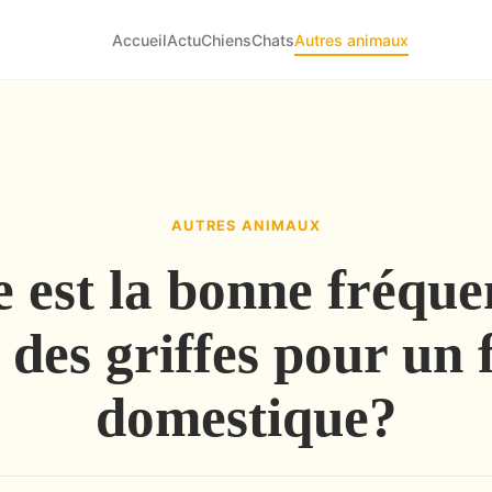
Accueil
Actu
Chiens
Chats
Autres animaux
AUTRES ANIMAUX
e est la bonne fréque
 des griffes pour un 
domestique?