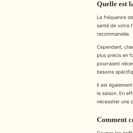
Quelle est l
La fréquence de 
santé de votre 
recommandée.
Cependant, chaq
plus précis en f
pourraient néces
besoins spécifi
Il est égalemen
la saison. En ef
nécessiter une 
Comment cou