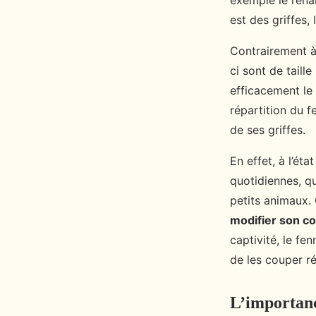
exemple le renar
est des griffes,
Contrairement à 
ci sont de tail
efficacement le 
répartition du f
de ses griffes.
En effet, à l’ét
quotidiennes, qu
petits animaux. 
modifier son c
captivité, le fe
de les couper r
L’importance