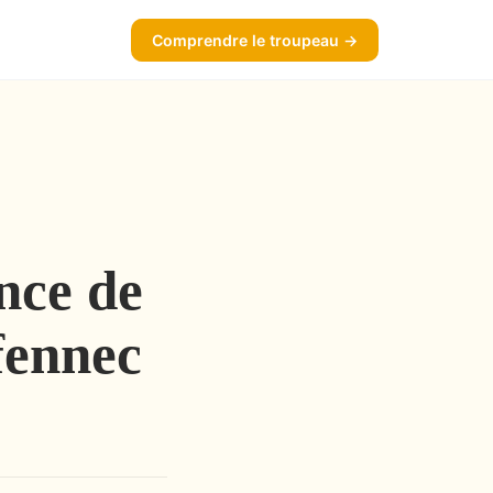
Comprendre le troupeau →
nce de
fennec