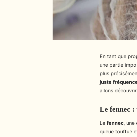
En tant que pro
une partie impo
plus précisément
juste fréquence
allons découvrir
Le fennec :
Le
fennec
, une
queue touffue e