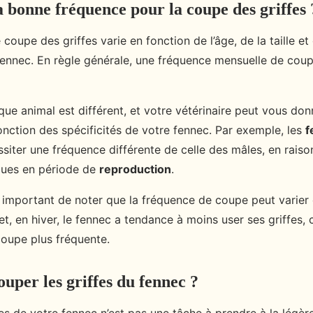
a bonne fréquence pour la coupe des griffes 
coupe des griffes varie en fonction de l’âge, de la taille et 
fennec. En règle générale, une fréquence mensuelle de coup
ue animal est différent, et votre vétérinaire peut vous don
onction des spécificités de votre fennec. Par exemple, les
f
siter une fréquence différente de celle des mâles, en raiso
ques en période de
reproduction
.
t important de noter que la fréquence de coupe peut varier
fet, en hiver, le fennec a tendance à moins user ses griffes, 
coupe plus fréquente.
per les griffes du fennec ?