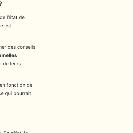
?
de l’état de
e est
ner des conseils
emelles
n de leurs
 en fonction de
ce qui pourrait