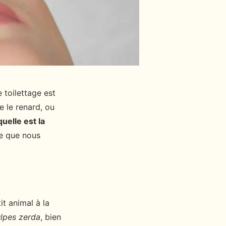
 toilettage est
e le renard, ou
quelle est la
ce que nous
it animal à la
lpes zerda
, bien