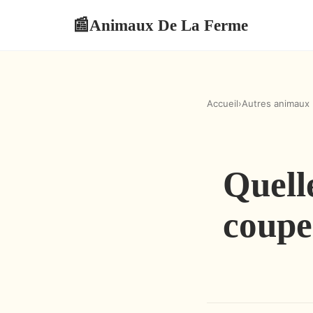
Animaux De La Ferme
📰
Accueil
›
Autres animaux
Quell
coupe