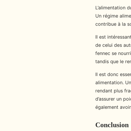
L’alimentation d
Un régime alimen
contribue à la s
Il est intéressa
de celui des au
fennec se nourri
tandis que le re
Il est donc esse
alimentation. Un
rendant plus fra
d’assurer un poi
également avoir
Conclusion